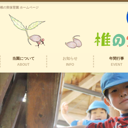
椎の実保育園 ホームページ
当園について
お知らせ
年間行事
ABOUT
INFO
EVENT