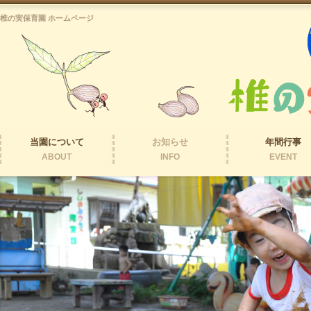
椎の実保育園 ホームページ
当園について
お知らせ
年間行事
ABOUT
INFO
EVENT