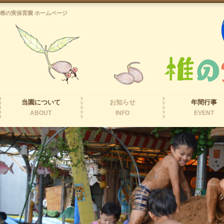
椎の実保育園 ホームページ
当園について
お知らせ
年間行事
ABOUT
INFO
EVENT