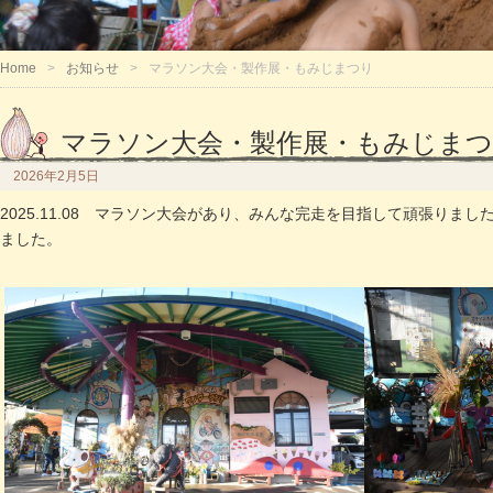
Home
お知らせ
マラソン大会・製作展・もみじまつり
マラソン大会・製作展・もみじま
2026年2月5日
2025.11.08 マラソン大会があり、みんな完走を目指して頑張り
ました。